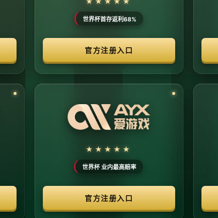
© 2026 体育赛事全链条数字运营矩阵 版权所有
：@啊明科技数据安全部 (AMING SEC) 安全合规审计署